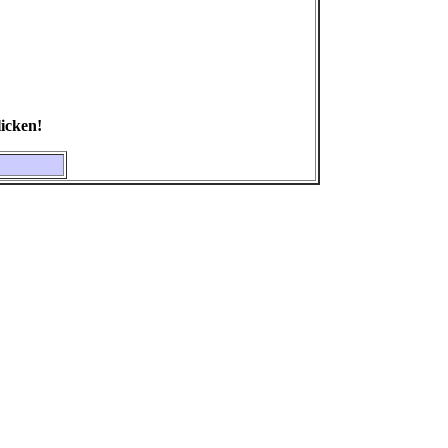
icken!